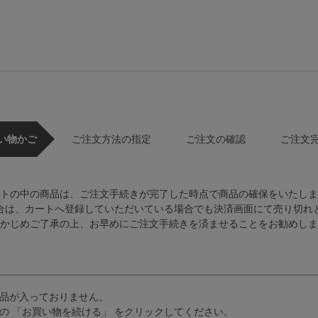
い物かご
ご注文方法の指定
ご注文の確認
ご注文
トの中の商品は、ご注文手続きが完了した時点で商品の確保をいたしま
合は、カートへ登録していただいている場合でも決済画面にて売り切れ
かじめご了承の上、お早めにご注文手続きを済ませることをお勧めしま
品が入っておりません。
の 「お買い物を続ける」 をクリックしてください。