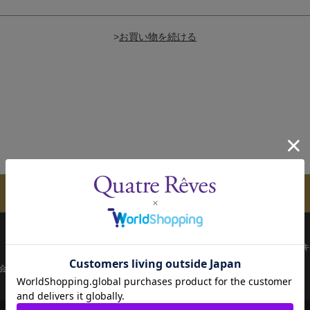
>
メールマガジンのご案内
配送について
お支払い方法
決済について
キ
会員ページ
宝塚歌劇共通ID新規会員登録
ご利用規約