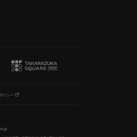
ポリシー
t.jp