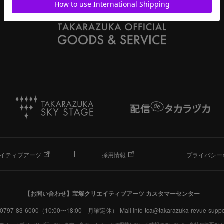
イティブアーツ
採用情報
プライバシー
【お問い合わせ】
宝塚クリエイティブアーツ カスタマーセンター
. 0797-83-6000（10:00〜18:00 月曜定休）
Mail info-tca@takarazuka-revue-suppor