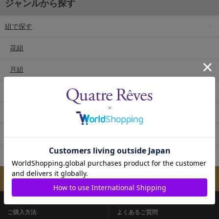
ジャンルから探す
組で探す
花組
月組
雪組
星組
宙組
専科
メールマガジンのご案内
ご購入方法
よくあるご質問