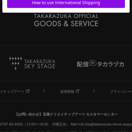
イティブアーツ
採用情報
プライバシー
【お問い合わせ】
宝塚クリエイティブアーツ カスタマーセンター
. 0797-83-6000（10:00〜18:00 月曜定休）
Mail info-tca@takarazuka-revue-suppor