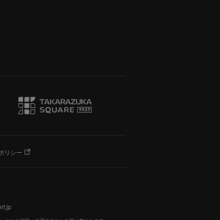
ポリシー
t.jp