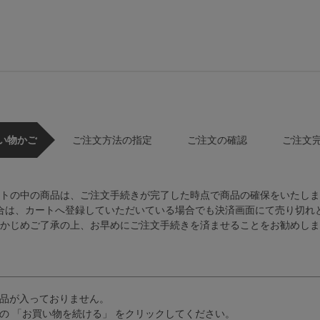
い物かご
ご注文方法の指定
ご注文の確認
ご注文
トの中の商品は、ご注文手続きが完了した時点で商品の確保をいたしま
合は、カートへ登録していただいている場合でも決済画面にて売り切れ
かじめご了承の上、お早めにご注文手続きを済ませることをお勧めしま
品が入っておりません。
の 「お買い物を続ける」 をクリックしてください。