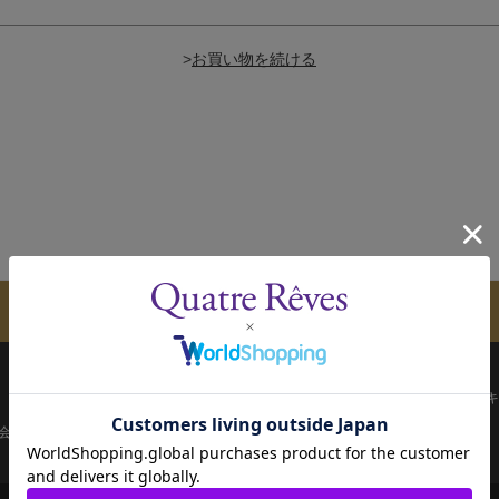
>
メールマガジンのご案内
配送について
お支払い方法
決済について
キ
会員ページ
宝塚歌劇共通ID新規会員登録
ご利用規約