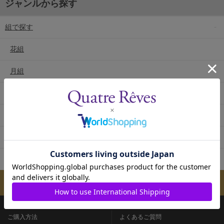
ジャンルから探す
組で探す
花組
月組
雪組
星組
宙組
専科
メールマガジンのご案内
ご購入方法
よくあるご質問