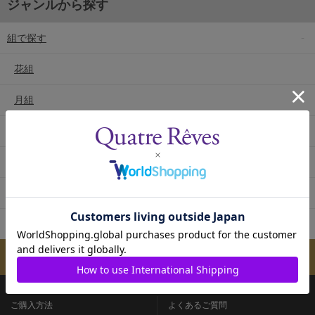
ジャンルから探す
組で探す
花組
月組
雪組
星組
宙組
専科
メールマガジンのご案内
ご購入方法
よくあるご質問