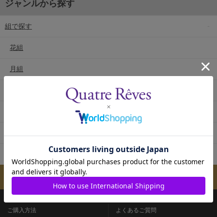
ジャンルから探す
組で探す
花組
月組
雪組
星組
宙組
専科
メールマガジンのご案内
ご購入方法
よくあるご質問