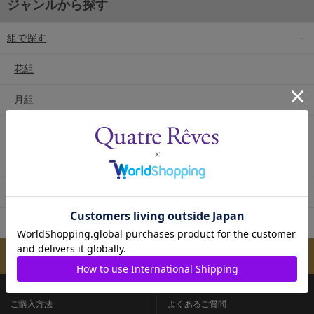
ジャンルから探す
組で探す
花組
月組
雪組
星組
宙組
専科
メールマガジンのご案内
ご購入方法
よくあるご質問