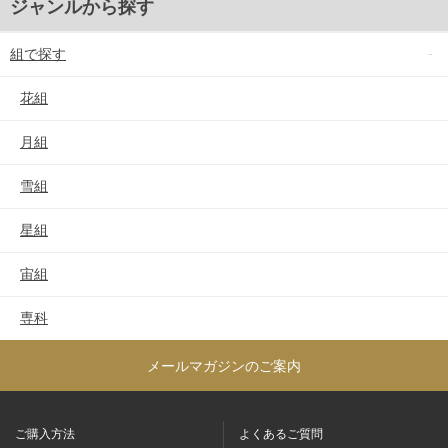
ジャンルから探す
組で探す
花組
月組
雪組
星組
宙組
専科
メールマガジンのご案内
ご購入方法
よくあるご質問