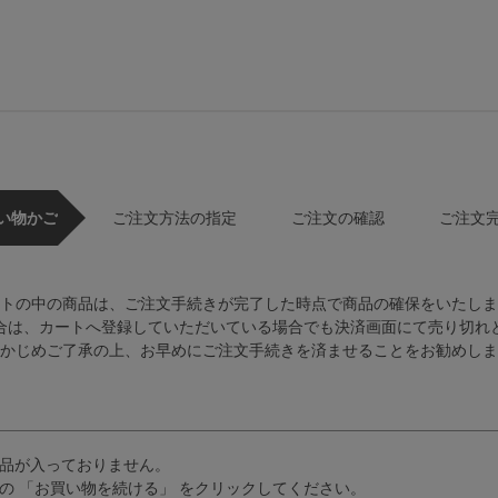
い物かご
ご注文方法の指定
ご注文の確認
ご注文
トの中の商品は、ご注文手続きが完了した時点で商品の確保をいたしま
合は、カートへ登録していただいている場合でも決済画面にて売り切れ
かじめご了承の上、お早めにご注文手続きを済ませることをお勧めしま
品が入っておりません。
の 「お買い物を続ける」 をクリックしてください。