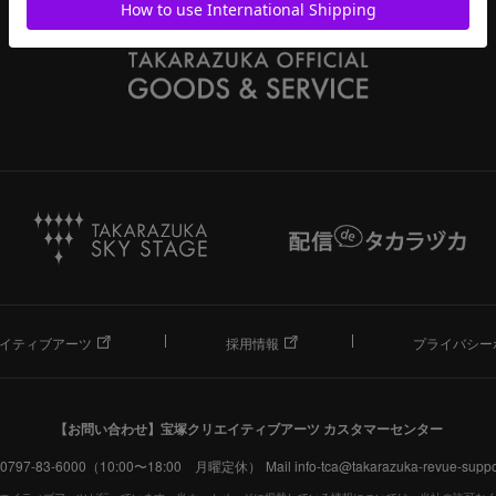
イティブアーツ
採用情報
プライバシー
【お問い合わせ】
宝塚クリエイティブアーツ カスタマーセンター
. 0797-83-6000（10:00〜18:00 月曜定休）
Mail info-tca@takarazuka-revue-suppor