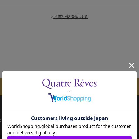
>
メールマガジンのご案内
配送について
お支払い方法
決済について
キ
会員ページ
宝塚歌劇共通ID新規会員登録
ご利用規約