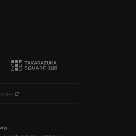
ポリシー
t.jp