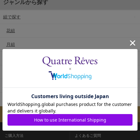
ジャンルから探す
組で探す
花組
月組
雪組
星組
宙組
専科
メールマガジンのご案内
ご購入方法
よくあるご質問