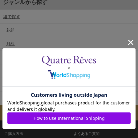
ジャンルから探す
組で探す
花組
月組
雪組
星組
宙組
専科
メールマガジンのご案内
ご購入方法
よくあるご質問