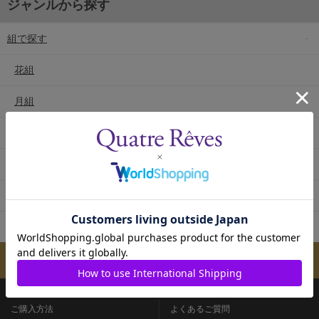
ジャンルから探す
組で探す
花組
月組
雪組
星組
宙組
専科
メールマガジンのご案内
ご購入方法
よくあるご質問