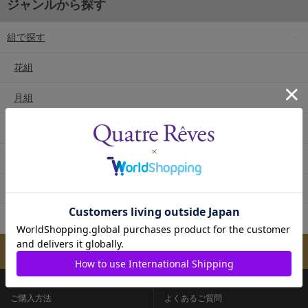
ジャンルから探す
組で探す
花組
月組
雪組
星組
宙組
専科
メールマガジンのご案内
ご購入方法
よくあるご質問