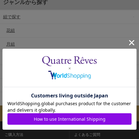
ジャンルから探す
組で探す
花組
月組
雪組
星組
宙組
専科
メールマガジンのご案内
ご購入方法
よくあるご質問