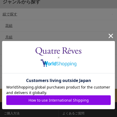
ジャンルから探す
組で探す
花組
月組
雪組
星組
宙組
専科
メールマガジンのご案内
ご購入方法
よくあるご質問