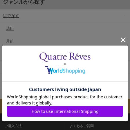
ジャンルから探す
組で探す
花組
月組
雪組
星組
宙組
専科
メールマガジンのご案内
ご購入方法
よくあるご質問