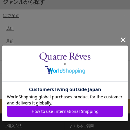
ジャンルから探す
組で探す
花組
月組
雪組
星組
宙組
専科
メールマガジンのご案内
ご購入方法
よくあるご質問