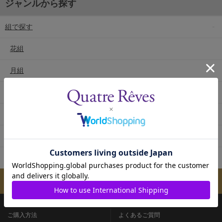
ジャンルから探す
組で探す
花組
月組
雪組
星組
宙組
専科
メールマガジンのご案内
ご購入方法
よくあるご質問