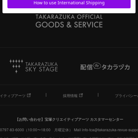
イティブアーツ
採用情報
プライバシー
【お問い合わせ】
宝塚クリエイティブアーツ カスタマーセンター
. 0797-83-6000（10:00〜18:00 月曜定休）
Mail info-tca@takarazuka-revue-suppor