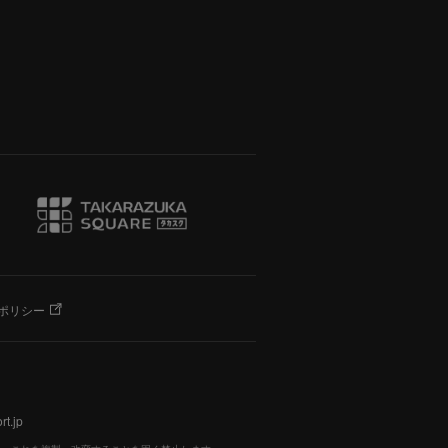
ポリシー
t.jp