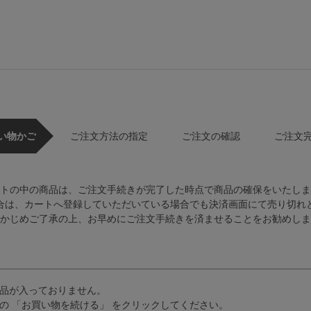
い物かご
ご注文方法の指定
ご注文の確認
ご注文
トの中の商品は、ご注文手続きが完了した時点で商品の確保をいたしま
合は、カートへ登録していただいている場合でも決済画面にて売り切れ
かじめご了承の上、お早めにご注文手続きを済ませることをお勧めしま
品が入っておりません。
の 「お買い物を続ける」 をクリックしてください。