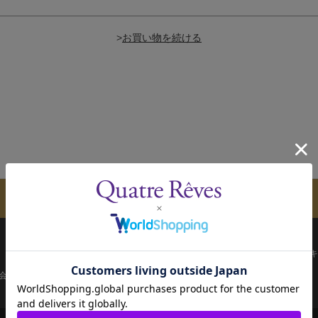
>
メールマガジンのご案内
配送について
お支払い方法
決済について
キ
会員ページ
宝塚歌劇共通ID新規会員登録
ご利用規約