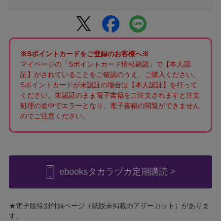
※Sポイントカードをご登録のお客様へ※
マイページの「Sポイントカード情報確認」で【本人認
証】がされていることをご確認のうえ、ご購入ください。
Sポイントカードが未認証の場合は【本人認証】を行って
ください。未認証のまま電子書籍をご注文されますと注文
処理の途中でエラーとなり、電子書籍の閲覧ができません
のでご注意ください。
ebooksタカラヅカ定期購読 >
★電子版特別付録ページ（紙版未掲載のアザーカット）がありま
す。