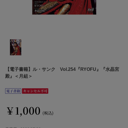
【電子書籍】ル・サンク Vol.254『RYOFU』『水晶宮
殿』＜月組＞
￥1,000
(税込)