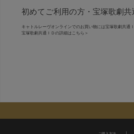
初めてご利用の方・宝塚歌劇共
キャトルレーヴオンラインでのお買い物には宝塚歌劇共通
宝塚歌劇共通ＩＤの詳細は
こちら＞
ご購入方法