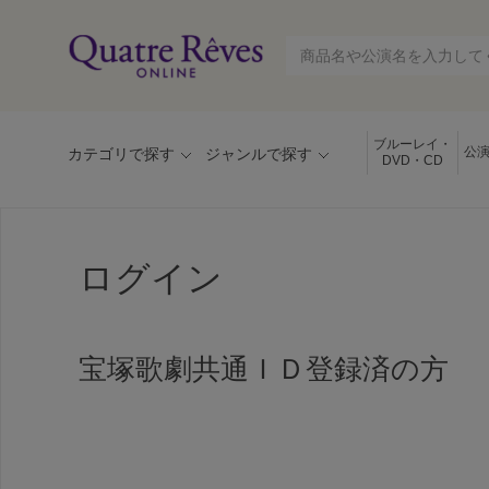
ブルーレイ・
公
カテゴリで探す
ジャンルで探す
DVD・CD
ログイン
宝塚歌劇共通ＩＤ登録済の方