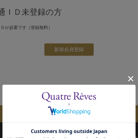
通ＩＤ未登録の方
ＩＤが必要です（登録無料）
メールマガジンのご案内
配送について
お支払い方法
決済について
キ