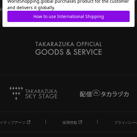
会員ページ
宝塚歌劇共通ID新規会員登録
ご利用規約
イティブアーツ
採用情報
プライバシー