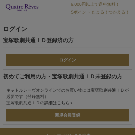
6,000円以上で送料無料！
Sポイント たまる！つかえる！
ログイン
宝塚歌劇共通ＩＤ登録済の方
初めてご利用の方・宝塚歌劇共通ＩＤ未登録の方
キャトルレーヴオンラインでのお買い物には宝塚歌劇共通ＩＤが
必要です（登録無料）
宝塚歌劇共通ＩＤの詳細は
こちら＞