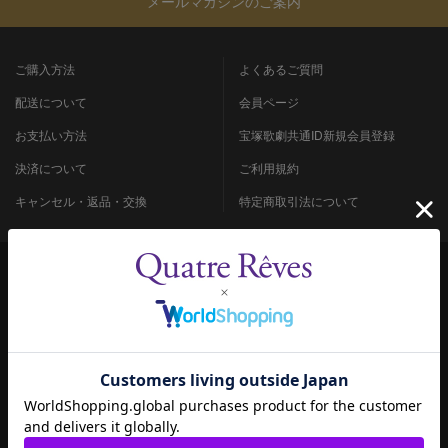
メールマガジンのご案内
ご購入方法
よくあるご質問
配送について
会員ページ
お支払い方法
宝塚歌劇共通ID新規会員登録
決済について
ご利用規約
キャンセル・返品・交換
特定商取引法について