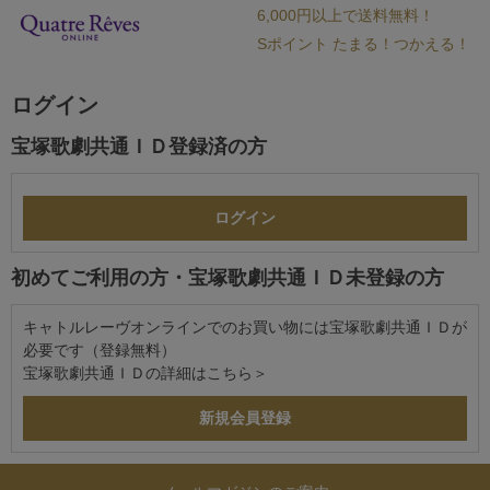
6,000円以上で送料無料！
Sポイント たまる！つかえる！
ログイン
宝塚歌劇共通ＩＤ登録済の方
初めてご利用の方・宝塚歌劇共通ＩＤ未登録の方
キャトルレーヴオンラインでのお買い物には宝塚歌劇共通ＩＤが
必要です（登録無料）
宝塚歌劇共通ＩＤの詳細は
こちら＞