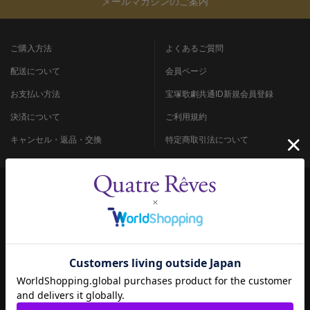
メールマガジンのご案内
ご購入方法
よくあるご質問
配送について
会員ページ
お支払い方法
宝塚歌劇共通ID新規会員登録
決済について
ご利用規約
キャンセル・返品・交換
特定商取引法について