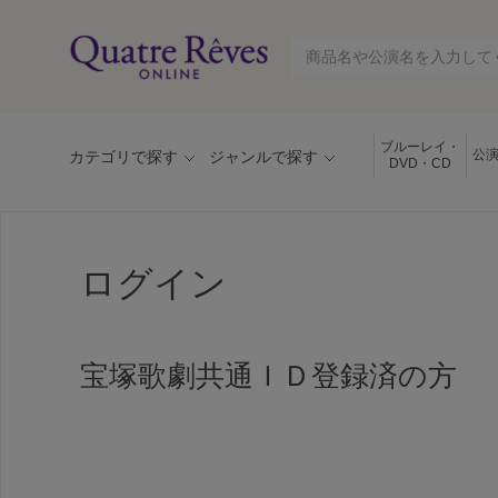
ブルーレイ・
公
カテゴリで探す
ジャンルで探す
DVD・CD
ログイン
宝塚歌劇共通ＩＤ登録済の方