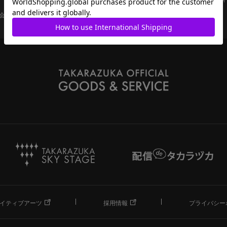
会員ページ
宝塚歌劇共通ID新規会員登録
ご利用規約
イティブアーツ
採用情報
プライバシー