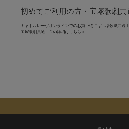
初めてご利用の方・宝塚歌劇共
キャトルレーヴオンラインでのお買い物には宝塚歌劇共通
宝塚歌劇共通ＩＤの詳細は
こちら＞
ご購入方法