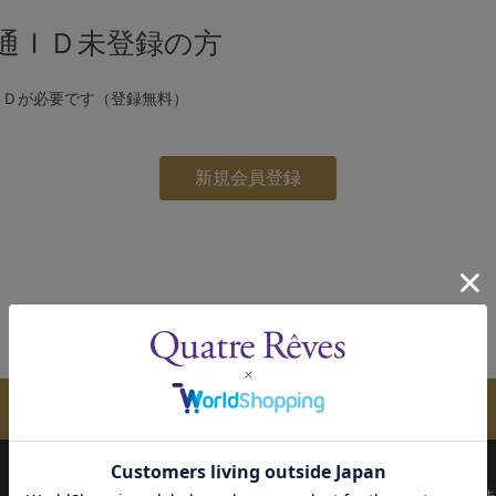
通ＩＤ未登録の方
ＩＤが必要です（登録無料）
メールマガジンのご案内
配送について
お支払い方法
決済について
キ