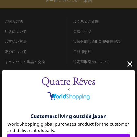
メールマガジンのご案内
ご購入方法
よくあるご質問
配送について
会員ページ
お支払い方法
宝塚歌劇共通ID新規会員登録
決済について
ご利用規約
キャンセル・返品・交換
特定商取引法について