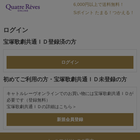
6,000円以上で送料無料！
Sポイント たまる！つかえる！
ログイン
宝塚歌劇共通ＩＤ登録済の方
初めてご利用の方・宝塚歌劇共通ＩＤ未登録の方
キャトルレーヴオンラインでのお買い物には宝塚歌劇共通ＩＤが
必要です（登録無料）
宝塚歌劇共通ＩＤの詳細は
こちら＞