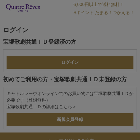
6,000円以上で送料無料！
Sポイント たまる！つかえる！
ログイン
宝塚歌劇共通ＩＤ登録済の方
初めてご利用の方・宝塚歌劇共通ＩＤ未登録の方
キャトルレーヴオンラインでのお買い物には宝塚歌劇共通ＩＤが
必要です（登録無料）
宝塚歌劇共通ＩＤの詳細は
こちら＞