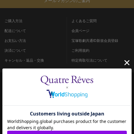
メールマガジンのご案内
ご購入方法
よくあるご質問
配送について
会員ページ
お支払い方法
宝塚歌劇共通ID新規会員登録
決済について
ご利用規約
キャンセル・返品・交換
特定商取引法について