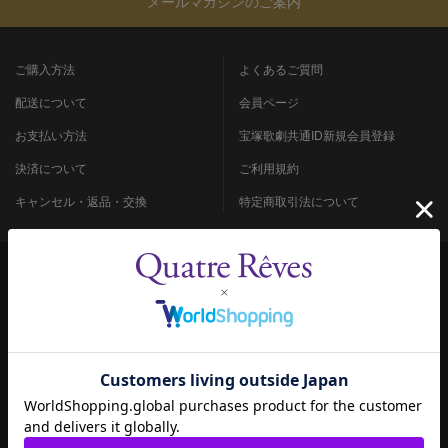
メールマガジンのご案内
ご購入方法
よくあるご質問
配送について
会員ページ
お支払い方法
宝塚歌劇共通ID新規会員登録
決済について
ご利用規約
キャンセル・返品・交換
特定商取引法について