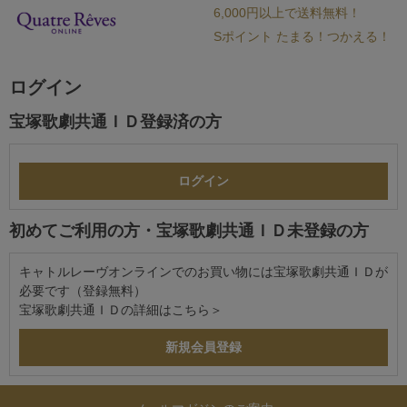
6,000円以上で送料無料！
Sポイント たまる！つかえる！
ログイン
宝塚歌劇共通ＩＤ登録済の方
初めてご利用の方・宝塚歌劇共通ＩＤ未登録の方
キャトルレーヴオンラインでのお買い物には宝塚歌劇共通ＩＤが
必要です（登録無料）
宝塚歌劇共通ＩＤの詳細は
こちら＞