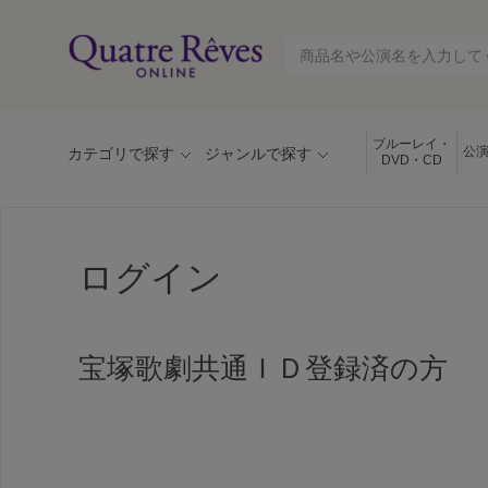
ブルーレイ・
公
カテゴリで探す
ジャンルで探す
DVD・CD
ログイン
宝塚歌劇共通ＩＤ登録済の方