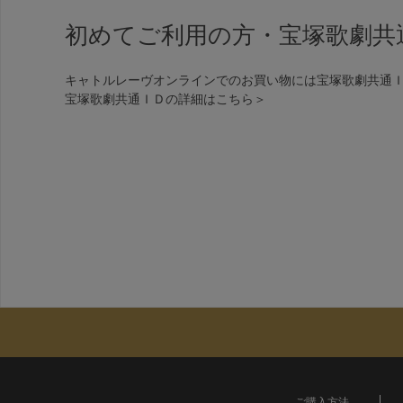
初めてご利用の方・宝塚歌劇共
キャトルレーヴオンラインでのお買い物には宝塚歌劇共通
宝塚歌劇共通ＩＤの詳細は
こちら＞
ご購入方法