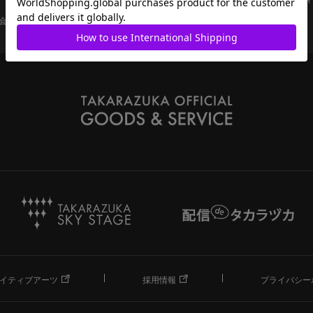
会員ページ
宝塚歌劇共通ID新規会員登録
ご利用規約
イティブアーツ
採用情報
プライバシー