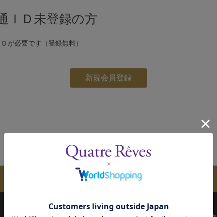
通ＩＤ未登録の方
ＩＤが必要です（登録無料）
メールマガジンのご案内
配送について
お支払い方法
決済について
キ