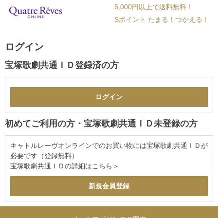
6,000円以上で送料無料！
Sポイント たまる！つかえる！
ログイン
宝塚歌劇共通ＩＤ登録済の方
初めてご利用の方・宝塚歌劇共通ＩＤ未登録の方
キャトルレーヴオンラインでのお買い物には宝塚歌劇共通ＩＤが
必要です（登録無料）
宝塚歌劇共通ＩＤの詳細は
こちら＞