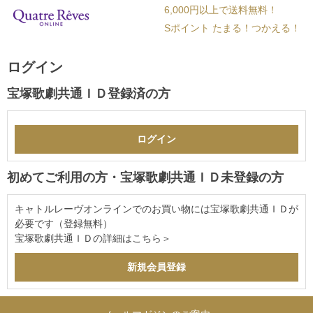
6,000円以上で送料無料！
Sポイント たまる！つかえる！
ログイン
宝塚歌劇共通ＩＤ登録済の方
初めてご利用の方・宝塚歌劇共通ＩＤ未登録の方
キャトルレーヴオンラインでのお買い物には宝塚歌劇共通ＩＤが
必要です（登録無料）
宝塚歌劇共通ＩＤの詳細は
こちら＞