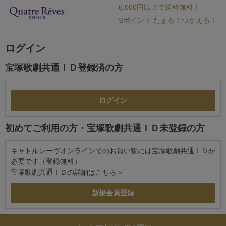
6,000円以上で送料無料！
Sポイント たまる！つかえる！
ログイン
宝塚歌劇共通ＩＤ登録済の方
初めてご利用の方・宝塚歌劇共通ＩＤ未登録の方
キャトルレーヴオンラインでのお買い物には宝塚歌劇共通ＩＤが
必要です（登録無料）
宝塚歌劇共通ＩＤの詳細は
こちら＞