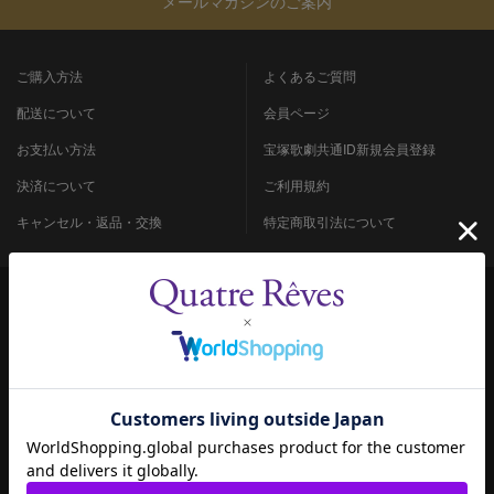
メールマガジンのご案内
ご購入方法
よくあるご質問
配送について
会員ページ
お支払い方法
宝塚歌劇共通ID新規会員登録
決済について
ご利用規約
キャンセル・返品・交換
特定商取引法について