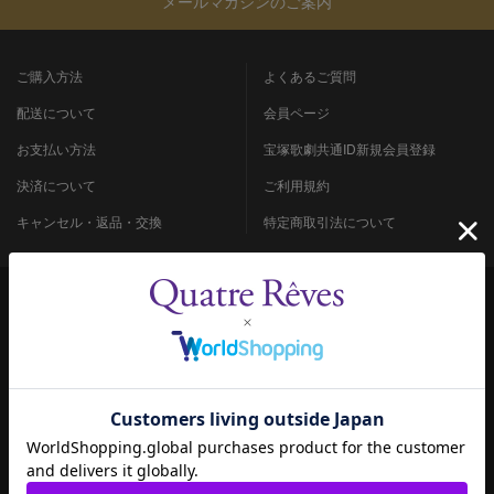
メールマガジンのご案内
ご購入方法
よくあるご質問
配送について
会員ページ
お支払い方法
宝塚歌劇共通ID新規会員登録
決済について
ご利用規約
キャンセル・返品・交換
特定商取引法について