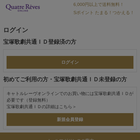
6,000円以上で送料無料！
Sポイント たまる！つかえる！
ログイン
宝塚歌劇共通ＩＤ登録済の方
初めてご利用の方・宝塚歌劇共通ＩＤ未登録の方
キャトルレーヴオンラインでのお買い物には宝塚歌劇共通ＩＤが
必要です（登録無料）
宝塚歌劇共通ＩＤの詳細は
こちら＞