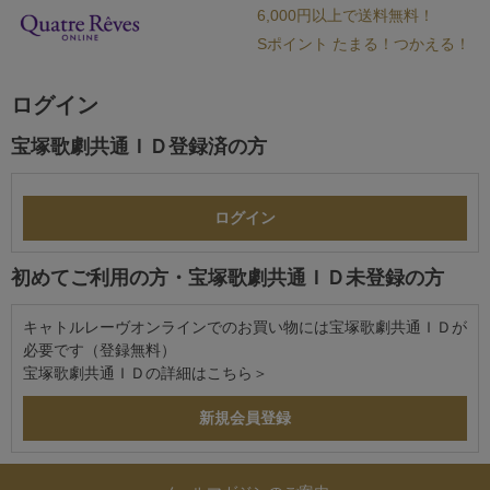
6,000円以上で送料無料！
Sポイント たまる！つかえる！
ログイン
宝塚歌劇共通ＩＤ登録済の方
初めてご利用の方・宝塚歌劇共通ＩＤ未登録の方
キャトルレーヴオンラインでのお買い物には宝塚歌劇共通ＩＤが
必要です（登録無料）
宝塚歌劇共通ＩＤの詳細は
こちら＞