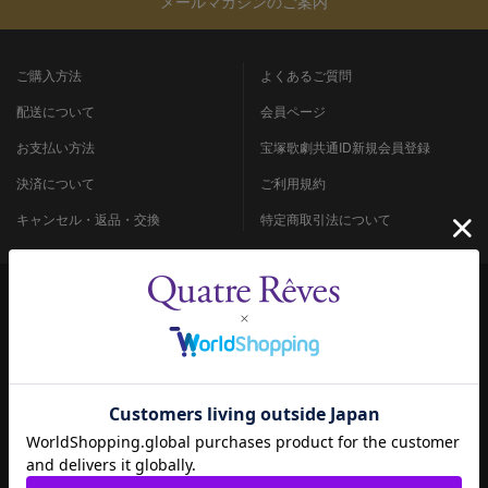
メールマガジンのご案内
ご購入方法
よくあるご質問
配送について
会員ページ
お支払い方法
宝塚歌劇共通ID新規会員登録
決済について
ご利用規約
キャンセル・返品・交換
特定商取引法について