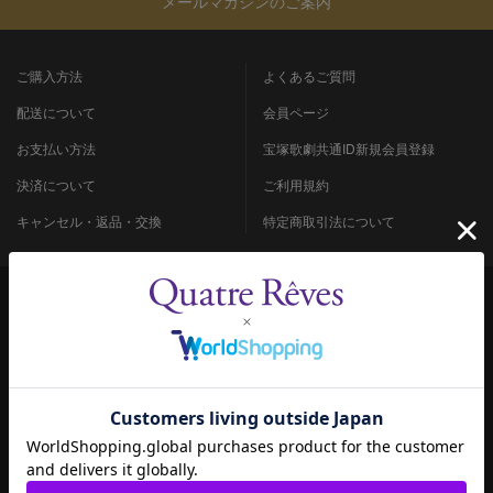
メールマガジンのご案内
ご購入方法
よくあるご質問
配送について
会員ページ
お支払い方法
宝塚歌劇共通ID新規会員登録
決済について
ご利用規約
キャンセル・返品・交換
特定商取引法について