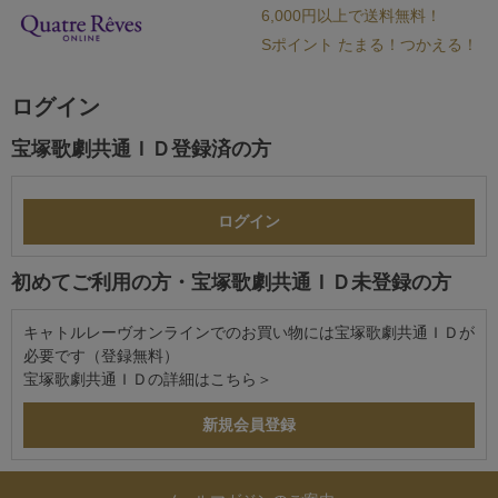
6,000円以上で送料無料！
Sポイント たまる！つかえる！
ログイン
宝塚歌劇共通ＩＤ登録済の方
初めてご利用の方・宝塚歌劇共通ＩＤ未登録の方
キャトルレーヴオンラインでのお買い物には宝塚歌劇共通ＩＤが
必要です（登録無料）
宝塚歌劇共通ＩＤの詳細は
こちら＞