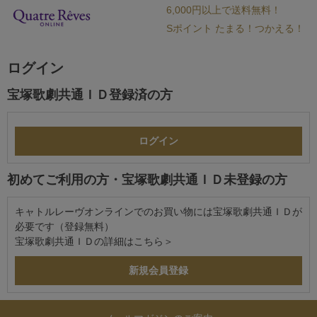
6,000円以上で送料無料！
Sポイント たまる！つかえる！
ログイン
宝塚歌劇共通ＩＤ登録済の方
初めてご利用の方・宝塚歌劇共通ＩＤ未登録の方
キャトルレーヴオンラインでのお買い物には宝塚歌劇共通ＩＤが
必要です（登録無料）
宝塚歌劇共通ＩＤの詳細は
こちら＞