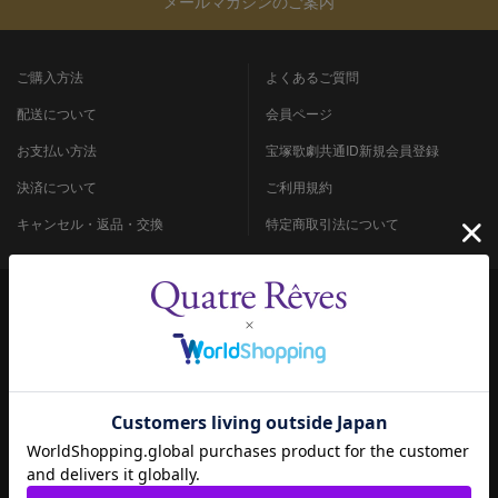
メールマガジンのご案内
ご購入方法
よくあるご質問
配送について
会員ページ
お支払い方法
宝塚歌劇共通ID新規会員登録
決済について
ご利用規約
キャンセル・返品・交換
特定商取引法について