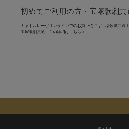
初めてご利用の方・宝塚歌劇共
キャトルレーヴオンラインでのお買い物には宝塚歌劇共通
宝塚歌劇共通ＩＤの詳細は
こちら＞
ご購入方法