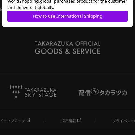
会員ページ
宝塚歌劇共通ID新規会員登録
ご利用規約
イティブアーツ
採用情報
プライバシー