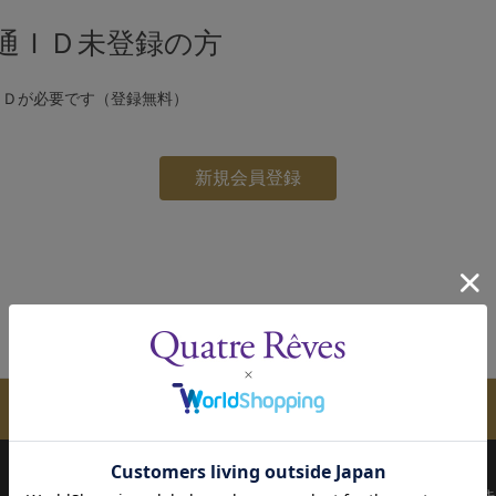
通ＩＤ未登録の方
ＩＤが必要です（登録無料）
メールマガジンのご案内
配送について
お支払い方法
決済について
キ