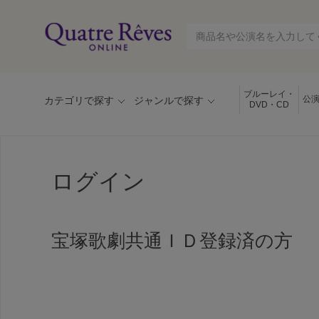
ブルーレイ・
公
カテゴリで探す
ジャンルで探す
DVD・CD
ログイン
宝塚歌劇共通ＩＤ登録済の方