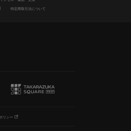
特定商取引法について
ポリシー