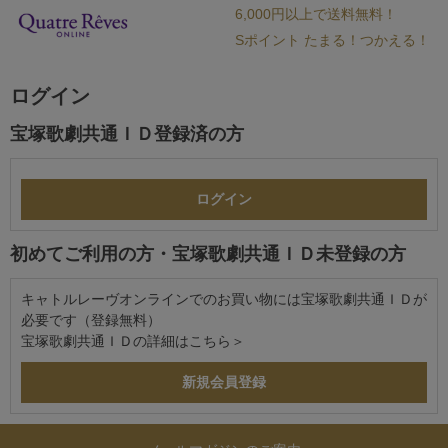
6,000円以上で送料無料！
Sポイント たまる！つかえる！
ログイン
宝塚歌劇共通ＩＤ登録済の方
初めてご利用の方・宝塚歌劇共通ＩＤ未登録の方
キャトルレーヴオンラインでのお買い物には宝塚歌劇共通ＩＤが
必要です（登録無料）
宝塚歌劇共通ＩＤの詳細は
こちら＞