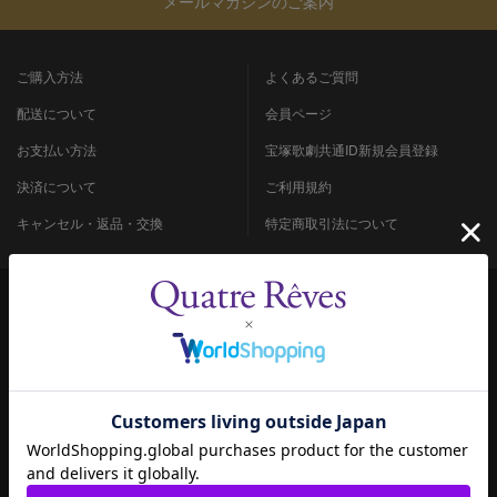
メールマガジンのご案内
ご購入方法
よくあるご質問
配送について
会員ページ
お支払い方法
宝塚歌劇共通ID新規会員登録
決済について
ご利用規約
キャンセル・返品・交換
特定商取引法について