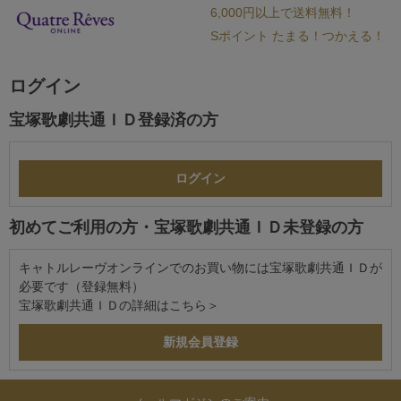
6,000円以上で送料無料！
Sポイント たまる！つかえる！
ログイン
宝塚歌劇共通ＩＤ登録済の方
初めてご利用の方・宝塚歌劇共通ＩＤ未登録の方
キャトルレーヴオンラインでのお買い物には宝塚歌劇共通ＩＤが
必要です（登録無料）
宝塚歌劇共通ＩＤの詳細は
こちら＞