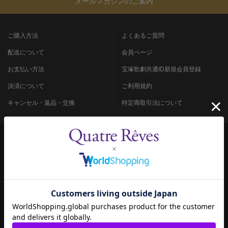
メールマガジンのご案内
ご購入方法
よくあるご質問
配送について
会員ページ
お支払い方法
宝塚歌劇共通ID新規会員登録
決済について
ご利用規約
キャンセル・返品・交換
特定商取引法について