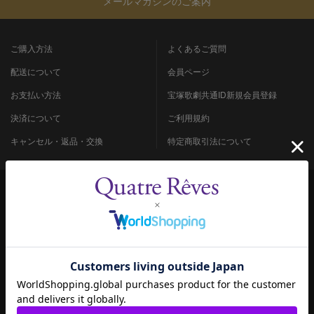
メールマガジンのご案内
ご購入方法
よくあるご質問
配送について
会員ページ
お支払い方法
宝塚歌劇共通ID新規会員登録
決済について
ご利用規約
キャンセル・返品・交換
特定商取引法について