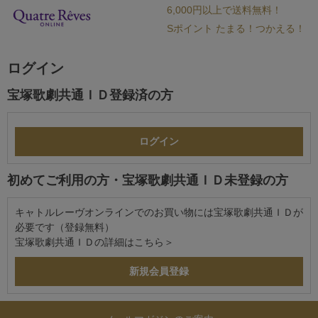
6,000円以上で送料無料！
Sポイント たまる！つかえる！
ログイン
宝塚歌劇共通ＩＤ登録済の方
初めてご利用の方・宝塚歌劇共通ＩＤ未登録の方
キャトルレーヴオンラインでのお買い物には宝塚歌劇共通ＩＤが
必要です（登録無料）
宝塚歌劇共通ＩＤの詳細は
こちら＞