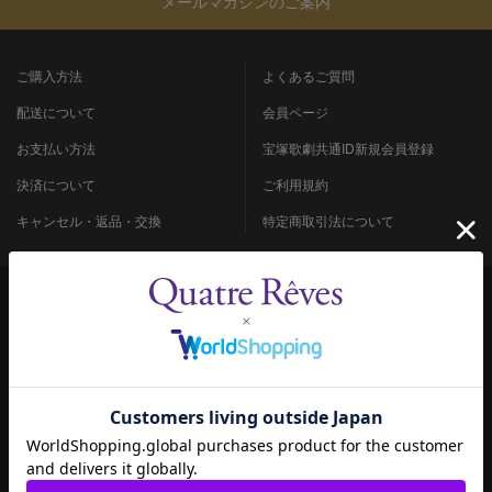
メールマガジンのご案内
ご購入方法
よくあるご質問
配送について
会員ページ
お支払い方法
宝塚歌劇共通ID新規会員登録
決済について
ご利用規約
キャンセル・返品・交換
特定商取引法について