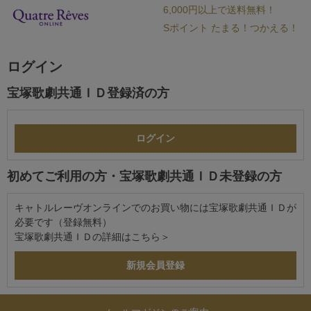
6,000円以上で送料無料！
Sポイント たまる！つかえる！
ログイン
宝塚歌劇共通ＩＤ登録済の方
初めてご利用の方・宝塚歌劇共通ＩＤ未登録の方
キャトルレーヴオンラインでのお買い物には宝塚歌劇共通ＩＤが
必要です（登録無料）
宝塚歌劇共通ＩＤの詳細は
こちら＞