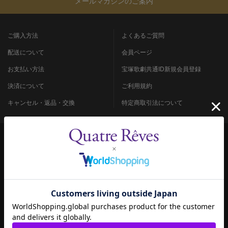
メールマガジンのご案内
ご購入方法
よくあるご質問
配送について
会員ページ
お支払い方法
宝塚歌劇共通ID新規会員登録
決済について
ご利用規約
キャンセル・返品・交換
特定商取引法について