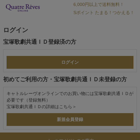
6,000円以上で送料無料！
Sポイント たまる！つかえる！
ログイン
宝塚歌劇共通ＩＤ登録済の方
初めてご利用の方・宝塚歌劇共通ＩＤ未登録の方
キャトルレーヴオンラインでのお買い物には宝塚歌劇共通ＩＤが
必要です（登録無料）
宝塚歌劇共通ＩＤの詳細は
こちら＞