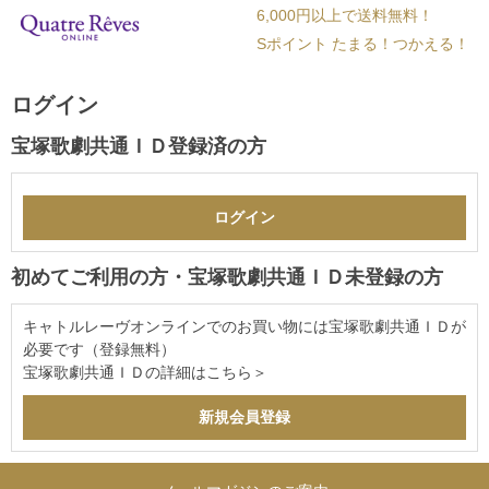
6,000円以上で送料無料！
Sポイント たまる！つかえる！
ログイン
宝塚歌劇共通ＩＤ登録済の方
初めてご利用の方・宝塚歌劇共通ＩＤ未登録の方
キャトルレーヴオンラインでのお買い物には宝塚歌劇共通ＩＤが
必要です（登録無料）
宝塚歌劇共通ＩＤの詳細は
こちら＞