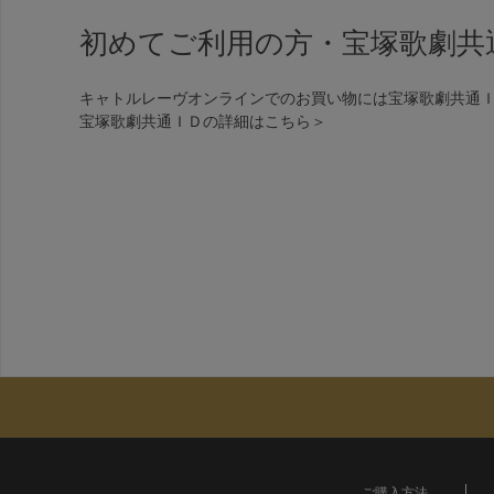
初めてご利用の方・宝塚歌劇共
キャトルレーヴオンラインでのお買い物には宝塚歌劇共通
宝塚歌劇共通ＩＤの詳細は
こちら＞
ご購入方法