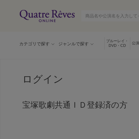
ブルーレイ・
公
カテゴリで探す
ジャンルで探す
DVD・CD
ログイン
宝塚歌劇共通ＩＤ登録済の方