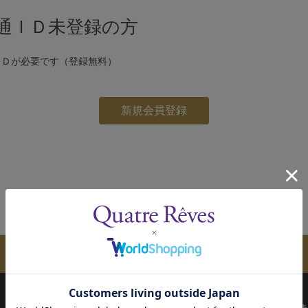
通ＩＤ未登録の方
ＩＤが必要です（登録無料）
メールマガジンのご案内
配送について
お支払い方法
決済について
キ