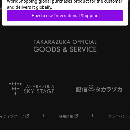
会員ページ
宝塚歌劇共通ID新規会員登録
ご利用規約
イティブアーツ
採用情報
プライバシー