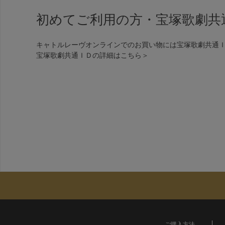
初めてご利用の方・宝塚歌劇共
キャトルレーヴオンラインでのお買い物には宝塚歌劇共通
宝塚歌劇共通ＩＤの詳細は
こちら＞
ご購入方法