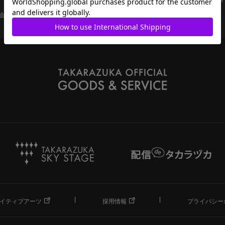
会員ページ
宝塚歌劇共通ID新規会員登録
ご利用規約
イティブアーツ
採用情報
プライバシー