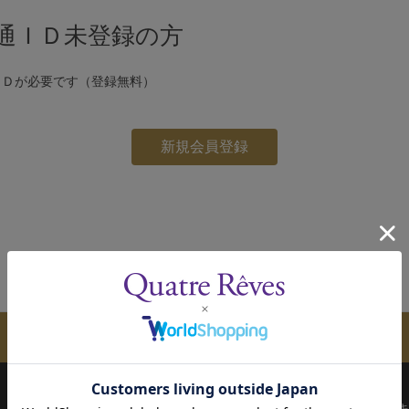
通ＩＤ未登録の方
ＩＤが必要です（登録無料）
メールマガジンのご案内
配送について
お支払い方法
決済について
キ