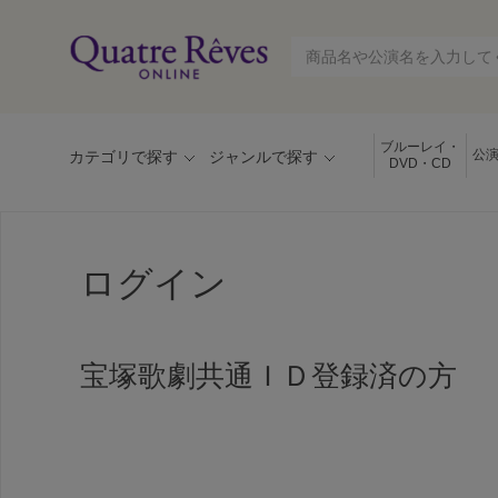
ブルーレイ・
公
カテゴリで探す
ジャンルで探す
DVD・CD
ログイン
宝塚歌劇共通ＩＤ登録済の方