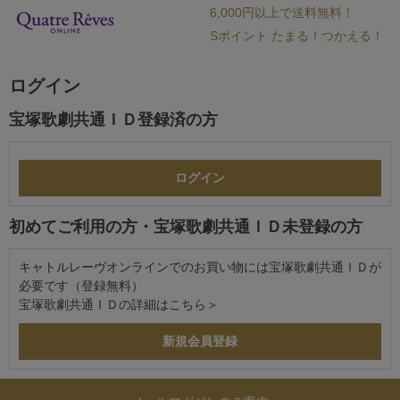
6,000円以上で送料無料！
Sポイント たまる！つかえる！
ログイン
宝塚歌劇共通ＩＤ登録済の方
初めてご利用の方・宝塚歌劇共通ＩＤ未登録の方
キャトルレーヴオンラインでのお買い物には宝塚歌劇共通ＩＤが
必要です（登録無料）
宝塚歌劇共通ＩＤの詳細は
こちら＞