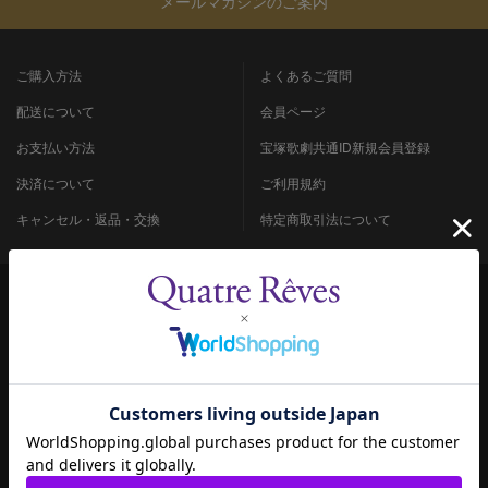
メールマガジンのご案内
ご購入方法
よくあるご質問
配送について
会員ページ
お支払い方法
宝塚歌劇共通ID新規会員登録
決済について
ご利用規約
キャンセル・返品・交換
特定商取引法について