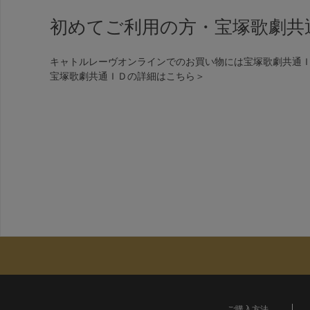
初めてご利用の方・宝塚歌劇共
キャトルレーヴオンラインでのお買い物には宝塚歌劇共通
宝塚歌劇共通ＩＤの詳細は
こちら＞
ご購入方法