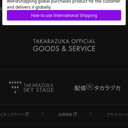
会員ページ
宝塚歌劇共通ID新規会員登録
ご利用規約
イティブアーツ
採用情報
プライバシー