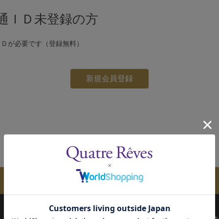
通ＩＤ未登録の方
ＩＤが必要です（登録無料）
メールマガジンのご案内
配送について
お支払い方法
決済について
キ