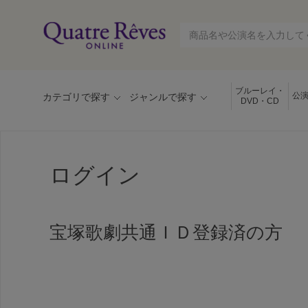
ブルーレイ・
公
カテゴリで探す
ジャンルで探す
DVD・CD
ログイン
宝塚歌劇共通ＩＤ登録済の方