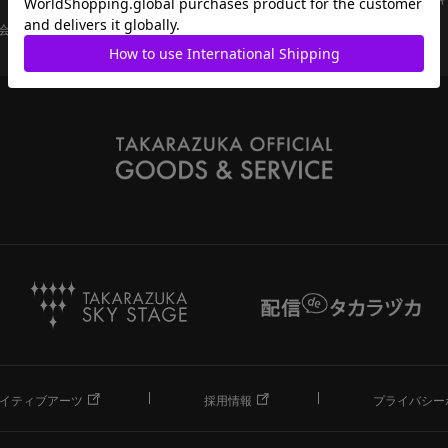
会員ページ
宝塚歌劇共通ID新規会員登録
ご利用規約
イティブアーツ
採用情報
プライバシー