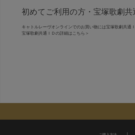
初めてご利用の方・宝塚歌劇共
キャトルレーヴオンラインでのお買い物には宝塚歌劇共通
宝塚歌劇共通ＩＤの詳細は
こちら＞
ご購入方法