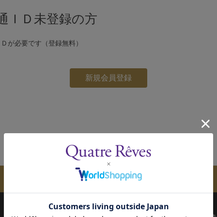
通ＩＤ未登録の方
ＩＤが必要です（登録無料）
メールマガジンのご案内
配送について
お支払い方法
決済について
キ