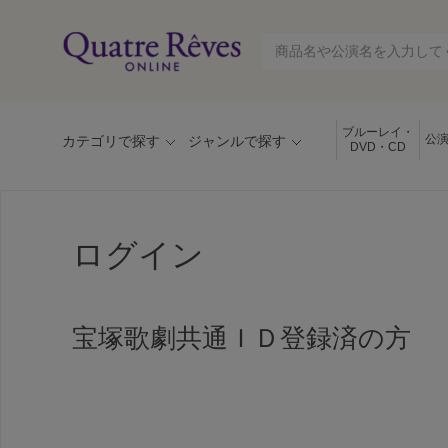
ブルーレイ・
公
カテゴリで探す
ジャンルで探す
DVD・CD
ログイン
宝塚歌劇共通ＩＤ登録済の方