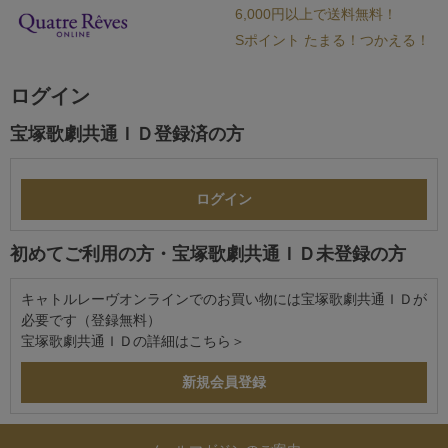
6,000円以上で送料無料！
Sポイント たまる！つかえる！
ログイン
宝塚歌劇共通ＩＤ登録済の方
初めてご利用の方・宝塚歌劇共通ＩＤ未登録の方
キャトルレーヴオンラインでのお買い物には宝塚歌劇共通ＩＤが
必要です（登録無料）
宝塚歌劇共通ＩＤの詳細は
こちら＞