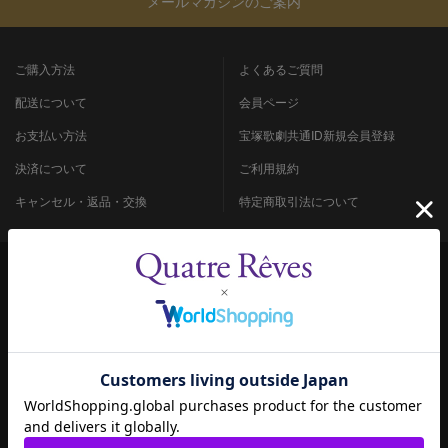
メールマガジンのご案内
ご購入方法
よくあるご質問
配送について
会員ページ
お支払い方法
宝塚歌劇共通ID新規会員登録
決済について
ご利用規約
キャンセル・返品・交換
特定商取引法について