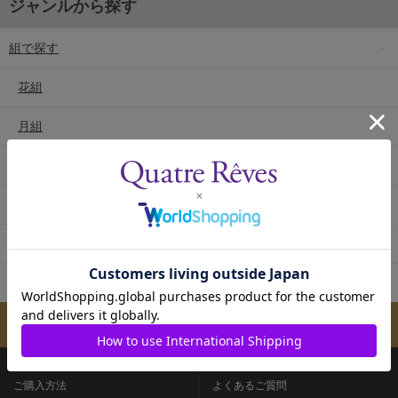
ジャンルから探す
組で探す
花組
月組
雪組
星組
宙組
専科
メールマガジンのご案内
ご購入方法
よくあるご質問