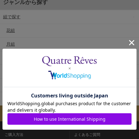
ジャンルから探す
組で探す
花組
月組
雪組
星組
宙組
専科
メールマガジンのご案内
ご購入方法
よくあるご質問